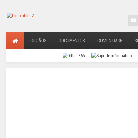
ORGÃOS
DOCUMENTOS
COMUNIDADE
S
...