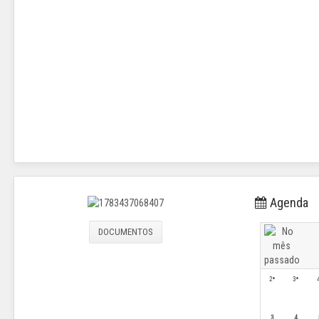
Agenda
DOCUMENTOS
2ª
3ª
3
4