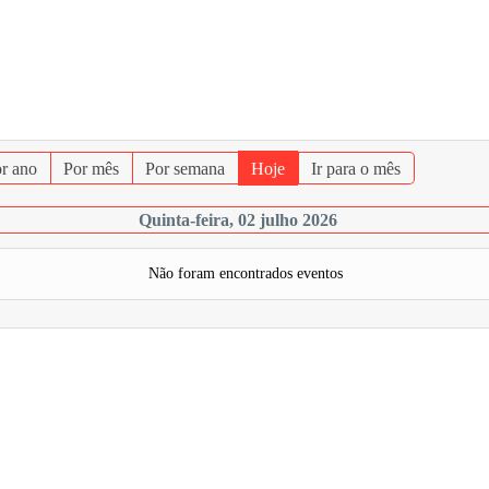
r ano
Por mês
Por semana
Hoje
Ir para o mês
Quinta-feira, 02 julho 2026
Não foram encontrados eventos