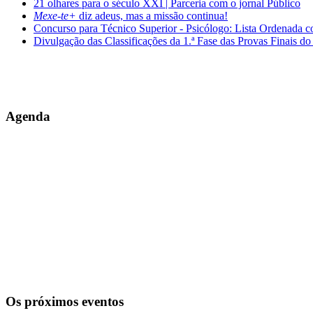
21 olhares para o século XXI | Parceria com o jornal Público
Mexe-te+
diz adeus, mas a missão continua!
Concurso para Técnico Superior - Psicólogo: Lista Ordenada 
Divulgação das Classificações da 1.ª Fase das Provas Finais do
Agenda
Os próximos eventos