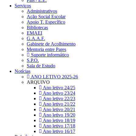
Pais / E.E.
Serviços
Administrativos
Ação Social Escolar
Apoio T. Específico
Bibliotecas
EMAEI
G.A.A.F.
Gabinete de Acolhimento
Mentoria entre Pares
Suporte informático
S.P.O.
Sala de Estudo
Notícias
ANO LETIVO 2025-26
ARQUIVO
Ano letivo 24/25
Ano letivo 23/24
Ano letivo 22/23
Ano letivo 21/22
Ano letivo 20/21
Ano letivo 19/20
Ano letivo 18/19
Ano letivo 17/18
Ano letivo 16/17