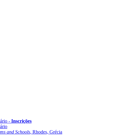
ário -
Inscrições
ário
oms and Schools
, Rhodes, Grécia