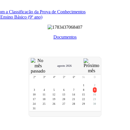
com a Classificação da Prova de Conhecimentos
 Ensino Básico (9º ano)
Documentos
agosto 2026
2ª
3ª
4ª
5ª
6ª
Sb
D
1
2
3
4
5
6
7
8
9
10
11
12
13
14
15
16
17
18
19
20
21
22
23
24
25
26
27
28
29
30
31