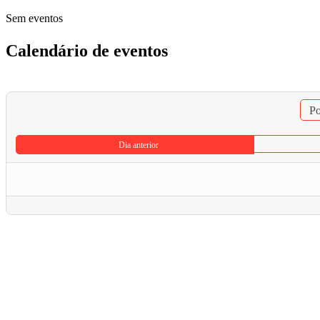
Sem eventos
Calendário de eventos
Po
Dia anterior