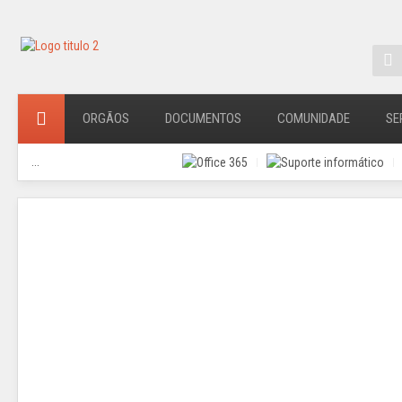
ORGÃOS
DOCUMENTOS
COMUNIDADE
SE
...