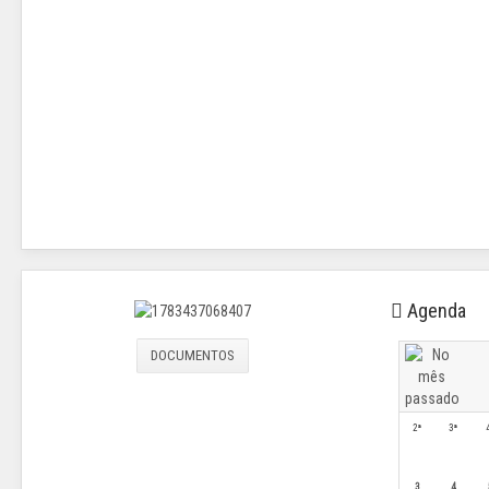
Agenda
DOCUMENTOS
2ª
3ª
3
4