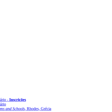
ário -
Inscrições
ário
oms and Schools
, Rhodes, Grécia