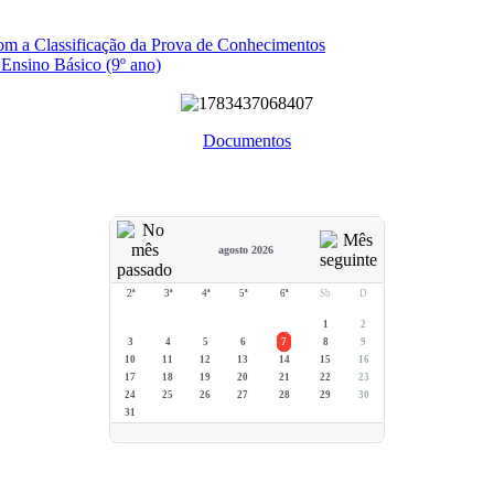
com a Classificação da Prova de Conhecimentos
 Ensino Básico (9º ano)
Documentos
agosto 2026
2ª
3ª
4ª
5ª
6ª
Sb
D
1
2
3
4
5
6
7
8
9
10
11
12
13
14
15
16
17
18
19
20
21
22
23
24
25
26
27
28
29
30
31