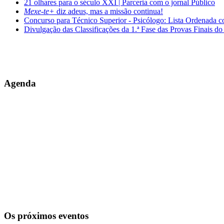
21 olhares para o século XXI | Parceria com o jornal Público
Mexe-te+
diz adeus, mas a missão continua!
Concurso para Técnico Superior - Psicólogo: Lista Ordenada 
Divulgação das Classificações da 1.ª Fase das Provas Finais do
Agenda
Os próximos eventos