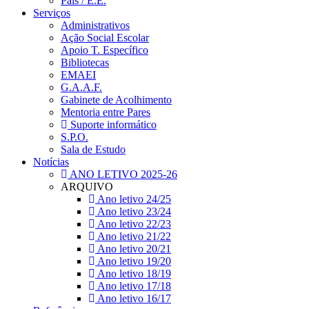
Pais / E.E.
Serviços
Administrativos
Ação Social Escolar
Apoio T. Específico
Bibliotecas
EMAEI
G.A.A.F.
Gabinete de Acolhimento
Mentoria entre Pares
Suporte informático
S.P.O.
Sala de Estudo
Notícias
ANO LETIVO 2025-26
ARQUIVO
Ano letivo 24/25
Ano letivo 23/24
Ano letivo 22/23
Ano letivo 21/22
Ano letivo 20/21
Ano letivo 19/20
Ano letivo 18/19
Ano letivo 17/18
Ano letivo 16/17