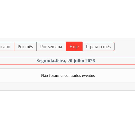
r ano
Por mês
Por semana
Hoje
Ir para o mês
Segunda-feira, 20 julho 2026
Não foram encontrados eventos