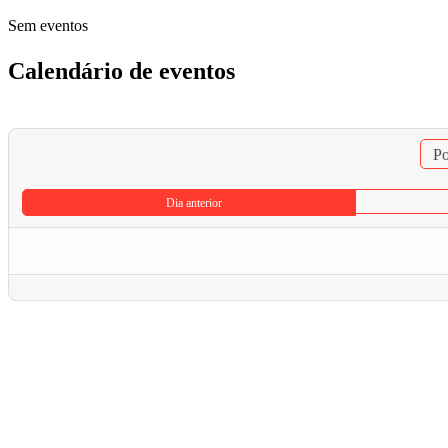
Sem eventos
Calendário de eventos
Po
Dia anterior