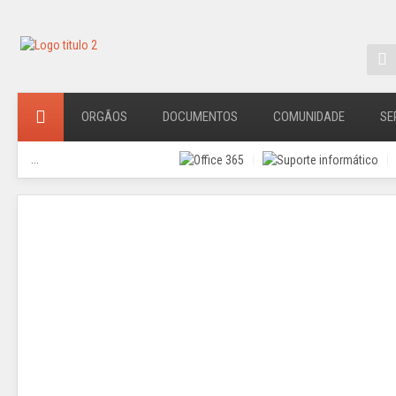
ORGÃOS
DOCUMENTOS
COMUNIDADE
SE
...