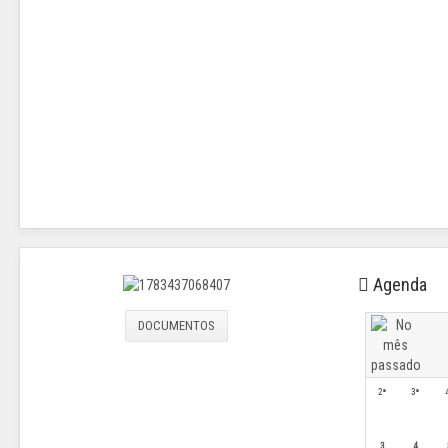
Agenda
DOCUMENTOS
2ª
3ª
3
4