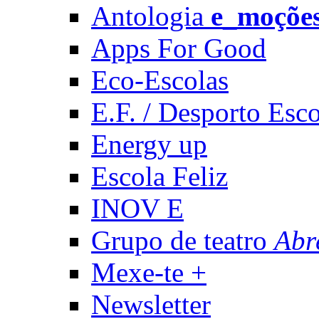
Antologia
e_moçõe
Apps For Good
Eco-Escolas
E.F. / Desporto Esco
Energy up
Escola Feliz
INOV E
Grupo de teatro
Abr
Mexe-te +
Newsletter