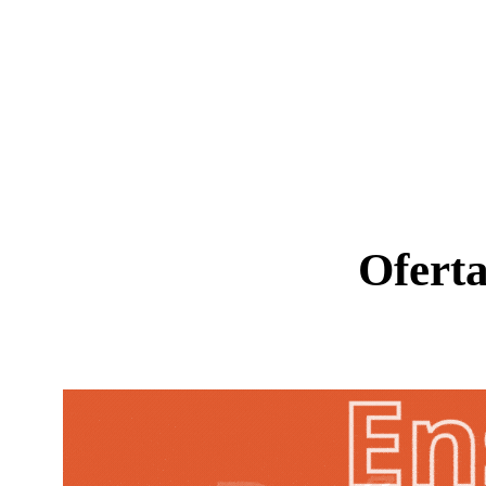
Ofert
Ano letiv