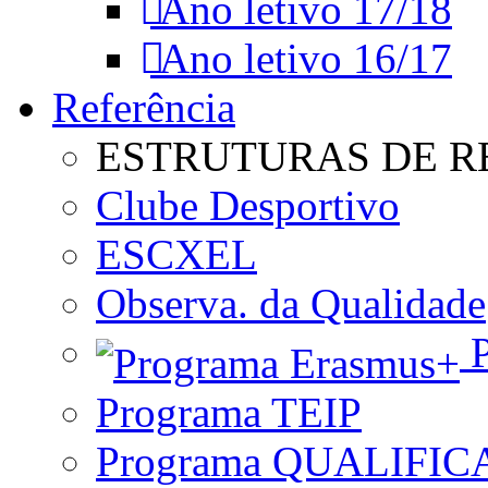
Ano letivo 17/18
Ano letivo 16/17
Referência
ESTRUTURAS DE R
Clube Desportivo
ESCXEL
Observa. da Qualidade
P
Programa TEIP
Programa QUALIFIC