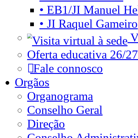
• EB1/JI Manuel He
• JI Raquel Gameiro
Vi
Oferta educativa 26/27
Fale connosco
Orgãos
Organograma
Conselho Geral
Direção
Conselho Administrat