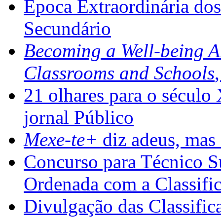
Época Extraordinária do
Secundário
Becoming a Well-being 
Classrooms and Schools
21 olhares para o século
jornal Público
Mexe-te+
diz adeus, mas 
Concurso para Técnico Su
Ordenada com a Classifi
Divulgação das Classific