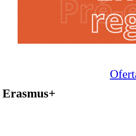
Ofert
Erasmus+