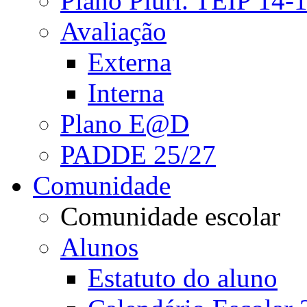
Plano Pluri. TEIP 14-
Avaliação
Externa
Interna
Plano E@D
PADDE 25/27
Comunidade
Comunidade escolar
Alunos
Estatuto do aluno