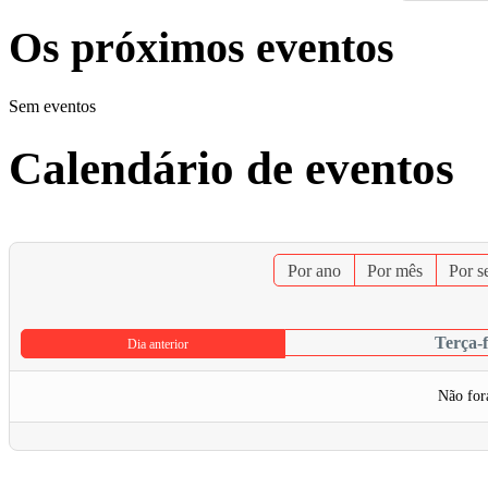
Os próximos eventos
Sem eventos
Calendário de eventos
Por ano
Por mês
Por 
Terça-f
Dia anterior
Não for