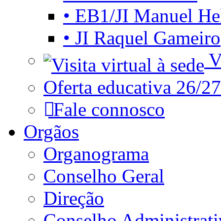
• EB1/JI Manuel He
• JI Raquel Gameiro
Vi
Oferta educativa 26/27
Fale connosco
Orgãos
Organograma
Conselho Geral
Direção
Conselho Administrat