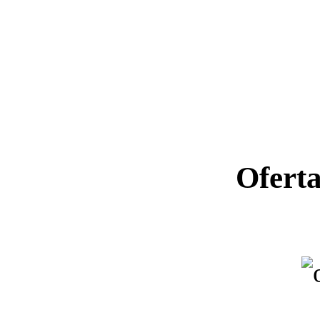
Ofert
Ano letiv