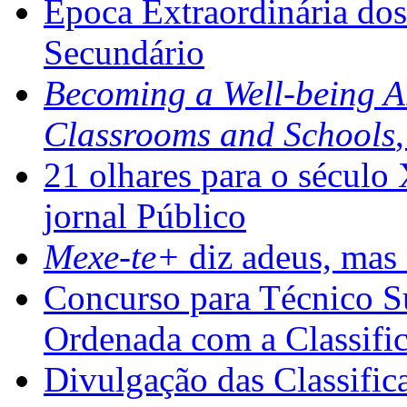
Época Extraordinária do
Secundário
Becoming a Well-being 
Classrooms and Schools
21 olhares para o século
jornal Público
Mexe-te+
diz adeus, mas 
Concurso para Técnico Su
Ordenada com a Classifi
Divulgação das Classific