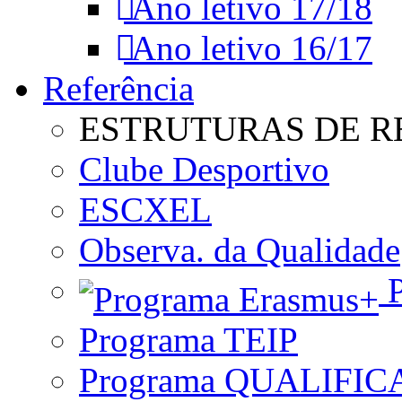
Ano letivo 17/18
Ano letivo 16/17
Referência
ESTRUTURAS DE R
Clube Desportivo
ESCXEL
Observa. da Qualidade
P
Programa TEIP
Programa QUALIFIC