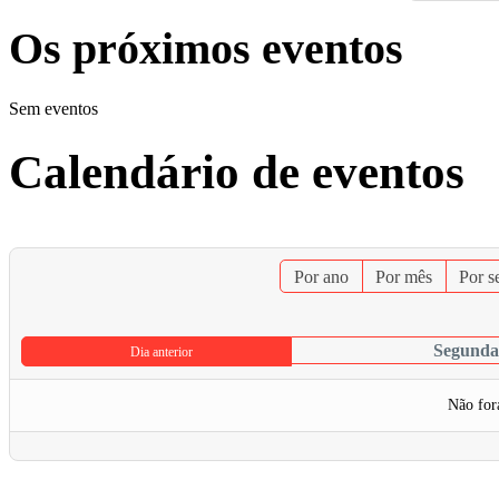
Os próximos eventos
Sem eventos
Calendário de eventos
Por ano
Por mês
Por 
Segunda-
Dia anterior
Não for