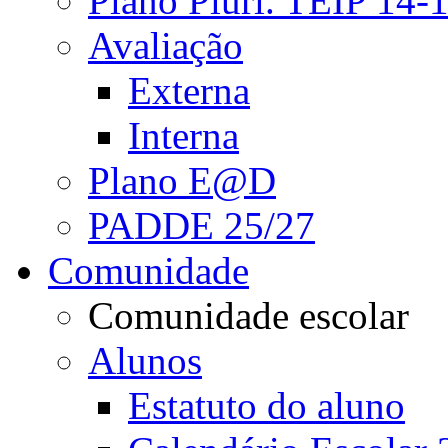
Plano Pluri. TEIP 14-
Avaliação
Externa
Interna
Plano E@D
PADDE 25/27
Comunidade
Comunidade escolar
Alunos
Estatuto do aluno