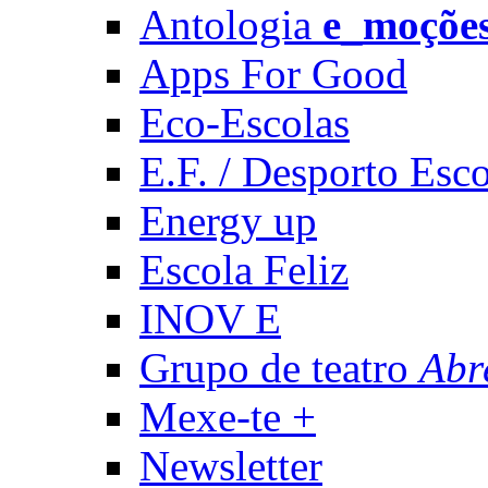
Antologia
e_moçõe
Apps For Good
Eco-Escolas
E.F. / Desporto Esco
Energy up
Escola Feliz
INOV E
Grupo de teatro
Abr
Mexe-te +
Newsletter