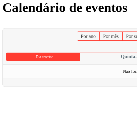
Calendário de eventos
Por ano
Por mês
Por 
Quinta-
Dia anterior
Não for