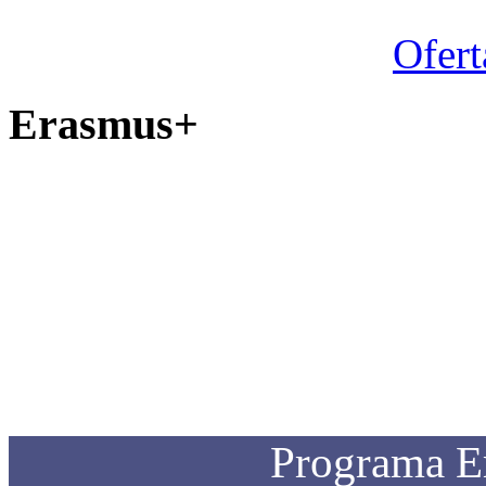
Ofert
Erasmus+
Programa E