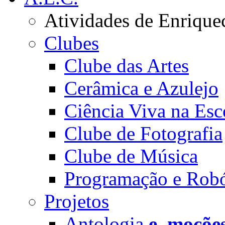
Atividades de Enrique
Clubes
Clube das Artes
Cerâmica e Azulejo
Ciência Viva na Esc
Clube de Fotografia
Clube de Música
Programação e Robó
Projetos
Antologia
e_moçõe