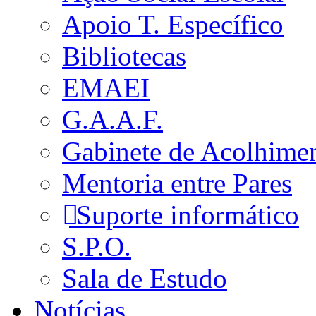
Apoio T. Específico
Bibliotecas
EMAEI
G.A.A.F.
Gabinete de Acolhime
Mentoria entre Pares
Suporte informático
S.P.O.
Sala de Estudo
Notícias