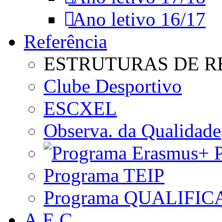
Ano letivo 16/17
Referência
ESTRUTURAS DE R
Clube Desportivo
ESCXEL
Observa. da Qualidade
P
Programa TEIP
Programa QUALIFIC
A.E.C.