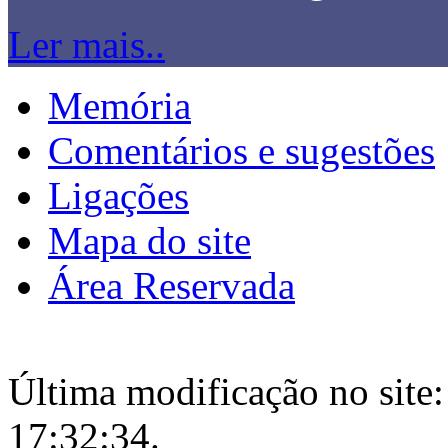
Ler mais..
Memória
Comentários e sugestões
Ligações
Mapa do site
Área Reservada
Última modificação no site:
17:32:34.