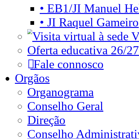
• EB1/JI Manuel He
• JI Raquel Gameiro
Vi
Oferta educativa 26/27
Fale connosco
Orgãos
Organograma
Conselho Geral
Direção
Conselho Administrat