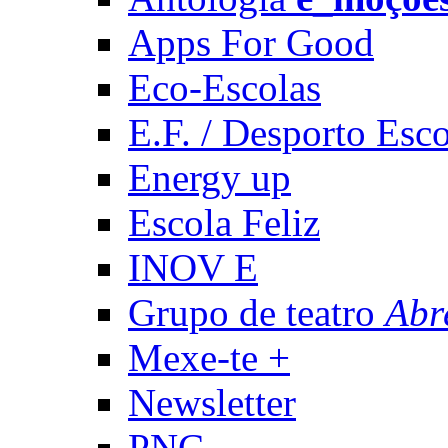
Apps For Good
Eco-Escolas
E.F. / Desporto Esco
Energy up
Escola Feliz
INOV E
Grupo de teatro
Abr
Mexe-te +
Newsletter
PNC