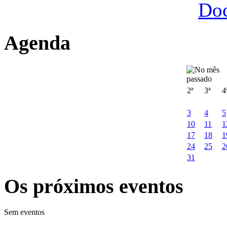
Do
Agenda
2ª
3ª
4
3
4
5
10
11
1
17
18
1
24
25
2
31
Os próximos eventos
Sem eventos