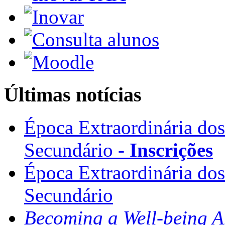
Últimas notícias
Época Extraordinária do
Secundário -
Inscrições
Época Extraordinária do
Secundário
Becoming a Well-being 