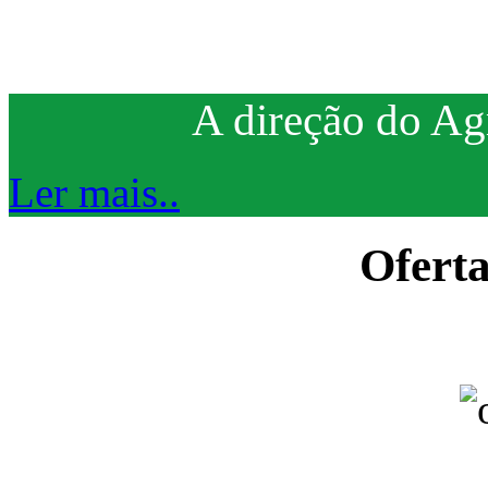
A direção do Ag
Ler mais..
Ofert
Ano letiv