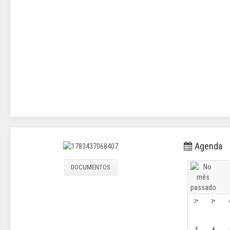
Agenda
DOCUMENTOS
2ª
3ª
3
4