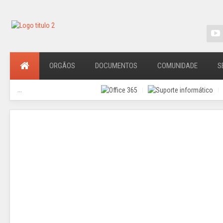
ORGÃOS
DOCUMENTOS
COMUNIDADE
S
...