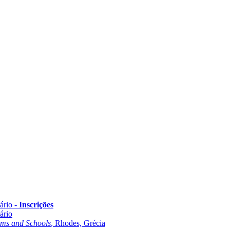
ário -
Inscrições
ário
oms and Schools
, Rhodes, Grécia