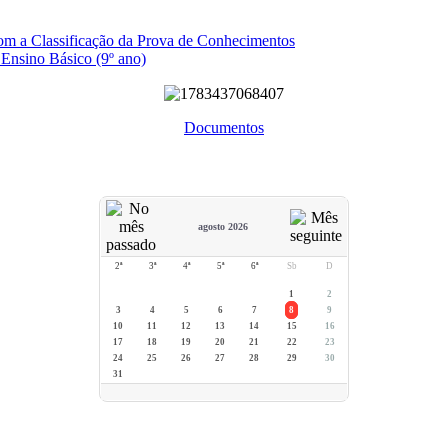
com a Classificação da Prova de Conhecimentos
 Ensino Básico (9º ano)
Documentos
agosto 2026
2ª
3ª
4ª
5ª
6ª
Sb
D
1
2
3
4
5
6
7
8
9
10
11
12
13
14
15
16
17
18
19
20
21
22
23
24
25
26
27
28
29
30
31