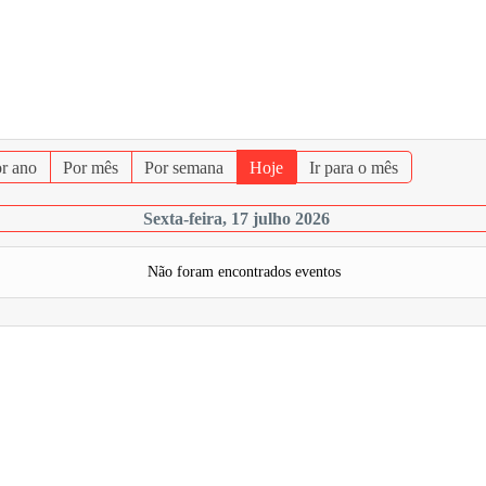
r ano
Por mês
Por semana
Hoje
Ir para o mês
Sexta-feira, 17 julho 2026
Não foram encontrados eventos