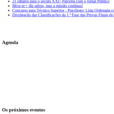
21 olhares para o século XXI | Parceria com o jornal Público
Mexe-te+
diz adeus, mas a missão continua!
Concurso para Técnico Superior - Psicólogo: Lista Ordenada 
Divulgação das Classificações da 1.ª Fase das Provas Finais do
Agenda
Os próximos eventos