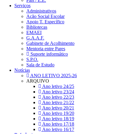
Pais / E.E.
Serviços
Administrativos
Ação Social Escolar
Apoio T. Específico
Bibliotecas
EMAEI
G.A.A.F.
Gabinete de Acolhimento
Mentoria entre Pares
Suporte informático
S.P.O.
Sala de Estudo
Notícias
ANO LETIVO 2025-26
ARQUIVO
Ano letivo 24/25
Ano letivo 23/24
Ano letivo 22/23
Ano letivo 21/22
Ano letivo 20/21
Ano letivo 19/20
Ano letivo 18/19
Ano letivo 17/18
Ano letivo 16/17