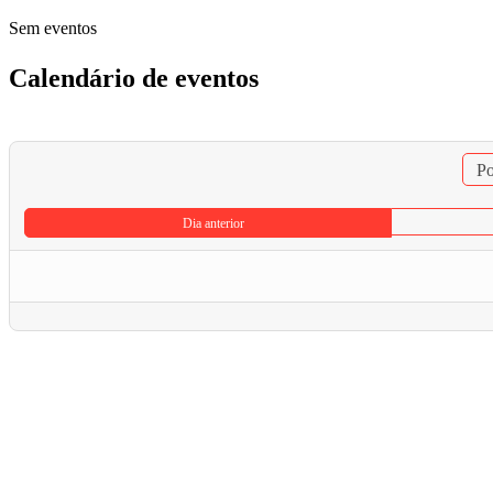
Sem eventos
Calendário de eventos
Po
Dia anterior