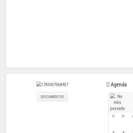
Agenda
DOCUMENTOS
2ª
3ª
3
4