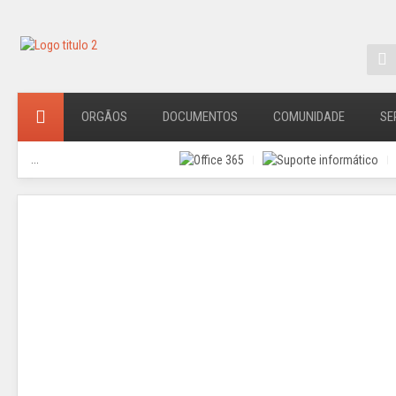
ORGÃOS
DOCUMENTOS
COMUNIDADE
SE
...