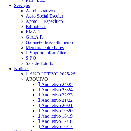
Pais / E.E.
Serviços
Administrativos
Ação Social Escolar
Apoio T. Específico
Bibliotecas
EMAEI
G.A.A.F.
Gabinete de Acolhimento
Mentoria entre Pares
Suporte informático
S.P.O.
Sala de Estudo
Notícias
ANO LETIVO 2025-26
ARQUIVO
Ano letivo 24/25
Ano letivo 23/24
Ano letivo 22/23
Ano letivo 21/22
Ano letivo 20/21
Ano letivo 19/20
Ano letivo 18/19
Ano letivo 17/18
Ano letivo 16/17