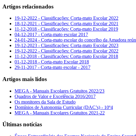
Artigos relacionados
19-12-2022 - Classificações: Corta-mato Escolar 2022
18-12-2021 - Classificações: Corta-mato Escolar 2021
11-12-2018 - Classificações: Corta-mato Escolar 2019
04-12-2017 - Corta-mato escolar 2017
24-01-2024 - Corta-mato escolar do concelho da Amadora reúne
19-12-2023 - Classificações: Corta-mato Escolar 2023
19-12-2022 - Classificações: Corta-mato Escolar 2022
11-12-2018 - Classificações: Corta-mato Escolar 2018
01-12-2018 - Corta-mato Escolar 2018
29-11-2017 - Corta-mato escolar - 2017
Artigos mais lidos
MEGA - Manuais Escolares Gratuitos 2022/23
Quadros de Valor e Excelência 2016/2017
Os monitores da Sala de Estudo
Domínios de Autonomia Curricular (DAC’s) - 10º4
MEGA - Manuais Escolares Gratuitos 2021-22
Últimas notícias