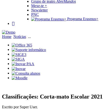
Grupo de teatro
AbreMundos
Mexe-te +
Newsletter
PNC
Programa Erasmus+
Home
Notícias
...
Classificações: Corta-mato Escolar 2021
Escrito por Super User.