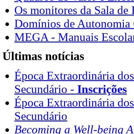
Os monitores da Sala de
Domínios de Autonomia C
MEGA - Manuais Escolar
Últimas notícias
Época Extraordinária do
Secundário -
Inscrições
Época Extraordinária do
Secundário
Becoming a Well-being 