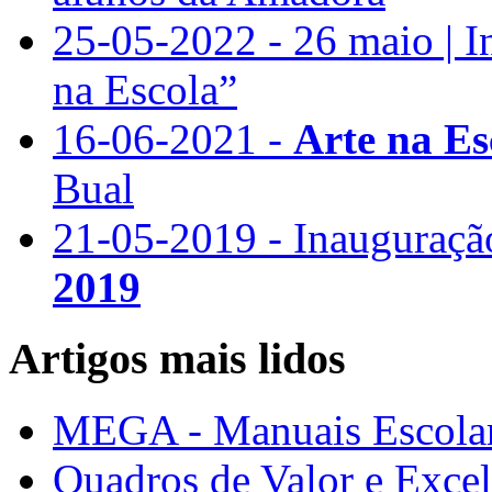
25-05-2022 - 26 maio | I
na Escola”
16-06-2021 -
Arte na Es
Bual
21-05-2019 - Inauguraç
2019
Artigos mais lidos
MEGA - Manuais Escolar
Quadros de Valor e Exce