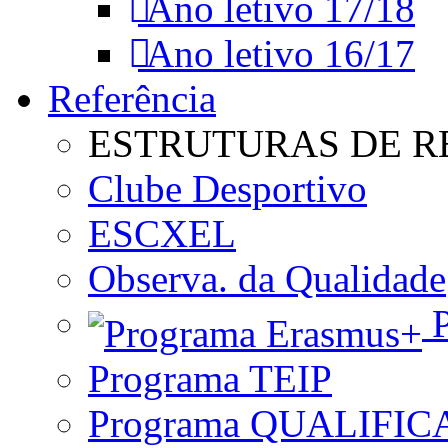
Ano letivo 17/18
Ano letivo 16/17
Referência
ESTRUTURAS DE R
Clube Desportivo
ESCXEL
Observa. da Qualidade
P
Programa TEIP
Programa QUALIFIC