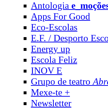
Antologia
e_moçõe
Apps For Good
Eco-Escolas
E.F. / Desporto Esco
Energy up
Escola Feliz
INOV E
Grupo de teatro
Abr
Mexe-te +
Newsletter