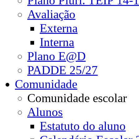
Plano Pluri. TEIP 14-
Avaliação
Externa
Interna
Plano E@D
PADDE 25/27
Comunidade
Comunidade escolar
Alunos
Estatuto do aluno