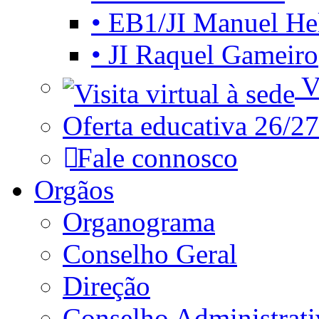
• EB1/JI Manuel He
• JI Raquel Gameiro
Vi
Oferta educativa 26/27
Fale connosco
Orgãos
Organograma
Conselho Geral
Direção
Conselho Administrat