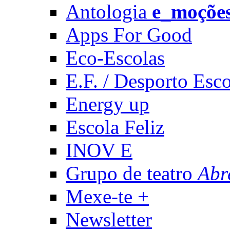
Antologia
e_moçõe
Apps For Good
Eco-Escolas
E.F. / Desporto Esco
Energy up
Escola Feliz
INOV E
Grupo de teatro
Abr
Mexe-te +
Newsletter