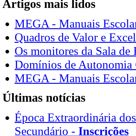
Artigos mais lidos
MEGA - Manuais Escolar
Quadros de Valor e Exce
Os monitores da Sala de
Domínios de Autonomia C
MEGA - Manuais Escolar
Últimas notícias
Época Extraordinária do
Secundário -
Inscrições