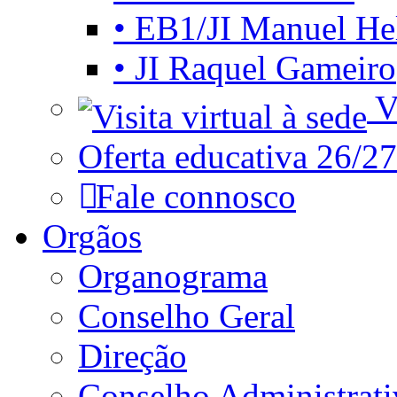
• EB1/JI Manuel He
• JI Raquel Gameiro
Vi
Oferta educativa 26/27
Fale connosco
Orgãos
Organograma
Conselho Geral
Direção
Conselho Administrat