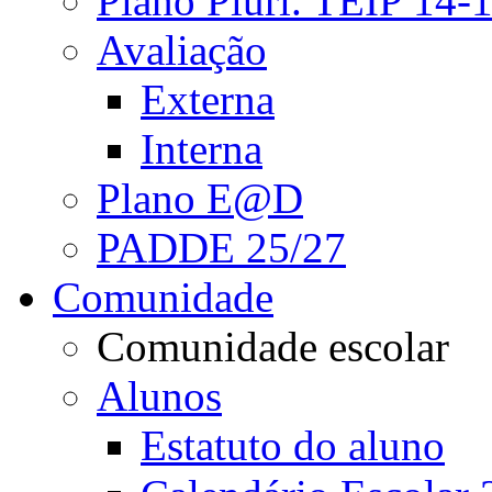
Plano Pluri. TEIP 14-
Avaliação
Externa
Interna
Plano E@D
PADDE 25/27
Comunidade
Comunidade escolar
Alunos
Estatuto do aluno