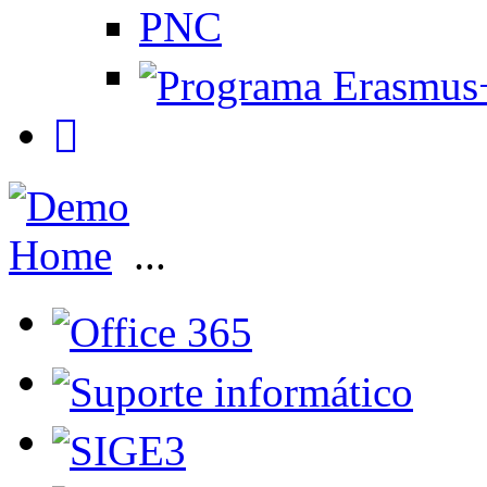
PNC
Home
...