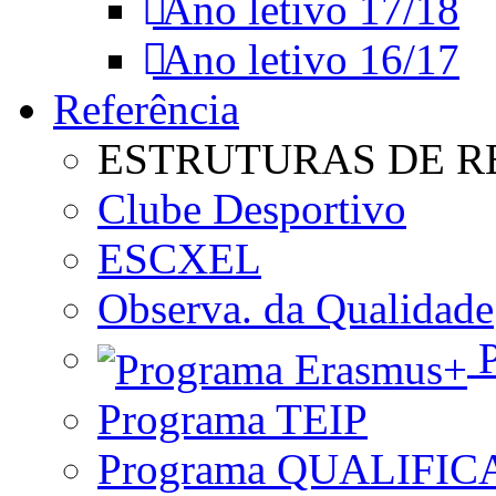
Ano letivo 17/18
Ano letivo 16/17
Referência
ESTRUTURAS DE R
Clube Desportivo
ESCXEL
Observa. da Qualidade
P
Programa TEIP
Programa QUALIFIC