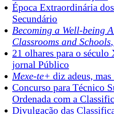
Época Extraordinária do
Secundário
Becoming a Well-being 
Classrooms and Schools
21 olhares para o século
jornal Público
Mexe-te+
diz adeus, mas 
Concurso para Técnico Su
Ordenada com a Classifi
Divulgação das Classific