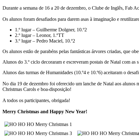
Durante a semana de 16 a 20 de dezembro, o Clube de Inglês, Fab Aca
Os alunos foram desafiados para darem asas à imaginação e reutiliza
1.º lugar – Guilherme Dolgner, 10.º2
2.º lugar – Leonor, 1.ºTT
3.º lugar – Pedro Maciel, 10.º2
Os alunos estão de parabéns pelas fantásticas árvores criadas, que ob
Alunos do 3.º ciclo decoraram e escreveram postais de Natal com as 
Alunos das turmas de Humanidades (10.º4 e 10.º6) aceitaram o desafi
No dia 19 de dezembro foi oferecido um lanche de Natal aos alunos 
Christmas Carols e boa-disposição!
A todos os participantes, obrigada!
Merry Christmas and Happy New Year!