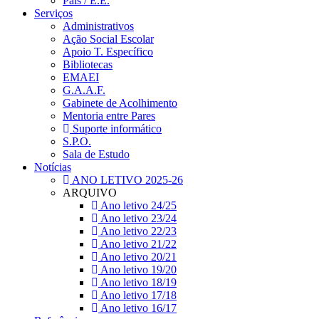
Pais / E.E.
Serviços
Administrativos
Ação Social Escolar
Apoio T. Específico
Bibliotecas
EMAEI
G.A.A.F.
Gabinete de Acolhimento
Mentoria entre Pares
Suporte informático
S.P.O.
Sala de Estudo
Notícias
ANO LETIVO 2025-26
ARQUIVO
Ano letivo 24/25
Ano letivo 23/24
Ano letivo 22/23
Ano letivo 21/22
Ano letivo 20/21
Ano letivo 19/20
Ano letivo 18/19
Ano letivo 17/18
Ano letivo 16/17