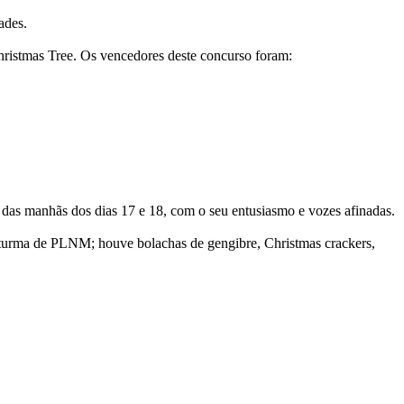
ades.
hristmas Tree. Os vencedores deste concurso foram:
 das manhãs dos dias 17 e 18, com o seu entusiasmo e vozes afinadas.
 turma de PLNM; houve bolachas de gengibre, Christmas crackers,