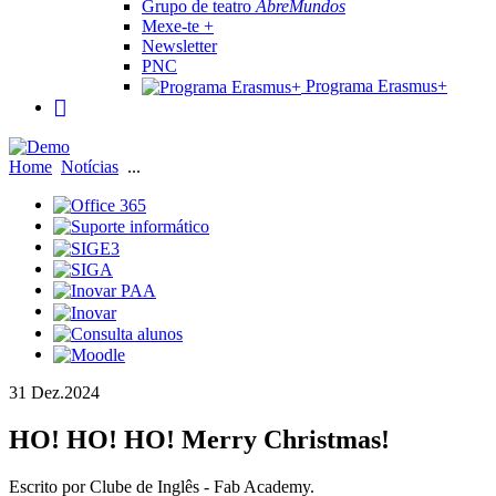
Grupo de teatro
AbreMundos
Mexe-te +
Newsletter
PNC
Programa Erasmus+
Home
Notícias
...
31 Dez.
2024
HO! HO! HO! Merry Christmas!
Escrito por Clube de Inglês - Fab Academy.