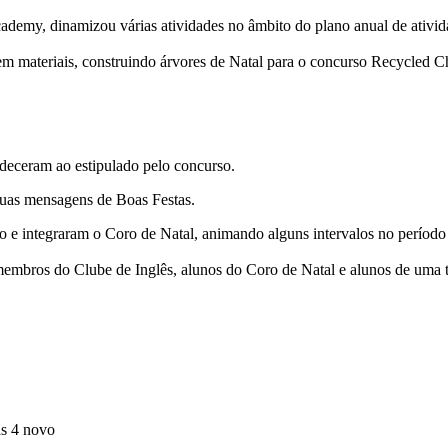
demy, dinamizou várias atividades no âmbito do plano anual de ativid
rem materiais, construindo árvores de Natal para o concurso Recycled C
edeceram ao estipulado pelo concurso.
suas mensagens de Boas Festas.
o e integraram o Coro de Natal, animando alguns intervalos no período
membros do Clube de Inglês, alunos do Coro de Natal e alunos de uma