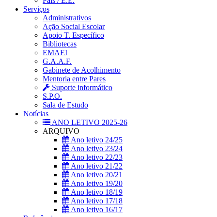
Pais / E.E.
Serviços
Administrativos
Ação Social Escolar
Apoio T. Específico
Bibliotecas
EMAEI
G.A.A.F.
Gabinete de Acolhimento
Mentoria entre Pares
Suporte informático
S.P.O.
Sala de Estudo
Notícias
ANO LETIVO 2025-26
ARQUIVO
Ano letivo 24/25
Ano letivo 23/24
Ano letivo 22/23
Ano letivo 21/22
Ano letivo 20/21
Ano letivo 19/20
Ano letivo 18/19
Ano letivo 17/18
Ano letivo 16/17