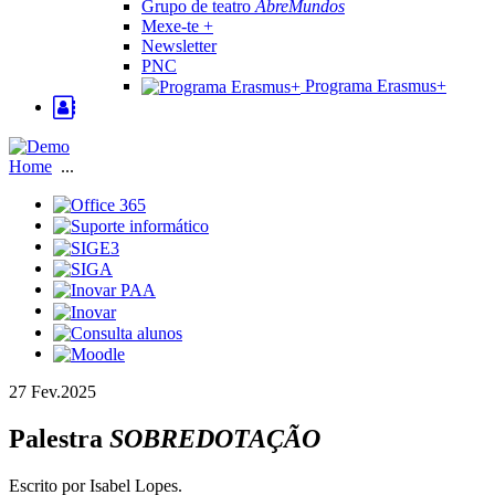
Grupo de teatro
AbreMundos
Mexe-te +
Newsletter
PNC
Programa Erasmus+
Home
...
27 Fev.
2025
Palestra
SOBREDOTAÇÃO
Escrito por Isabel Lopes.