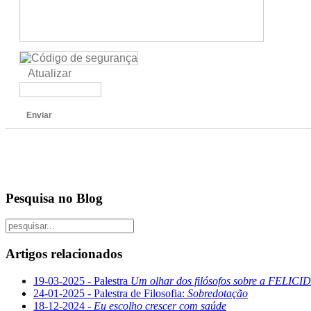
Atualizar
Enviar
Pesquisa no Blog
Artigos relacionados
19-03-2025 - Palestra
Um olhar dos filósofos sobre a FELICI
24-01-2025 - Palestra de Filosofia:
Sobredotação
18-12-2024 -
Eu escolho crescer com saúde