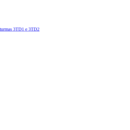
as turmas 3TD1 e 3TD2