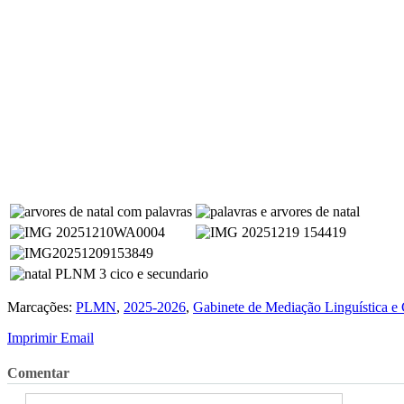
Marcações:
PLMN
,
2025-2026
,
Gabinete de Mediação Linguística e 
Imprimir
Email
Comentar