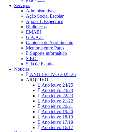
Pais / E.E.
Serviços
Administrativos
Ação Social Escolar
Apoio T. Específico
Bibliotecas
EMAEI
G.A.A.F.
Gabinete de Acolhimento
Mentoria entre Pares
Suporte informático
S.P.O.
Sala de Estudo
Notícias
ANO LETIVO 2025-26
ARQUIVO
Ano letivo 24/25
Ano letivo 23/24
Ano letivo 22/23
Ano letivo 21/22
Ano letivo 20/21
Ano letivo 19/20
Ano letivo 18/19
Ano letivo 17/18
Ano letivo 16/17