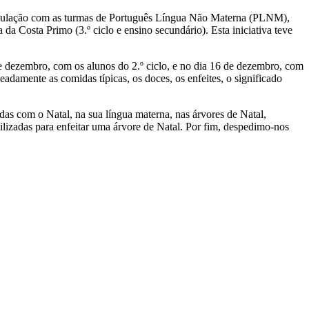
rticulação com as turmas de Português Língua Não Materna (PLNM),
 Costa Primo (3.º ciclo e ensino secundário). Esta iniciativa teve
 de dezembro, com os alunos do 2.º ciclo, e no dia 16 de dezembro, com
adamente as comidas típicas, os doces, os enfeites, o significado
as com o Natal, na sua língua materna, nas árvores de Natal,
lizadas para enfeitar uma árvore de Natal. Por fim, despedimo-nos