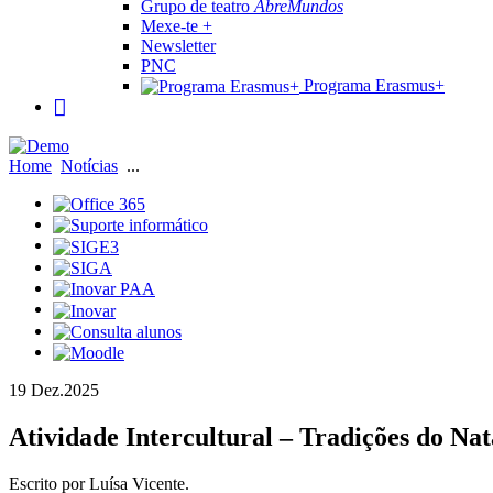
Grupo de teatro
AbreMundos
Mexe-te +
Newsletter
PNC
Programa Erasmus+
Home
Notícias
...
19 Dez.
2025
Atividade Intercultural – Tradições do Na
Escrito por Luísa Vicente.