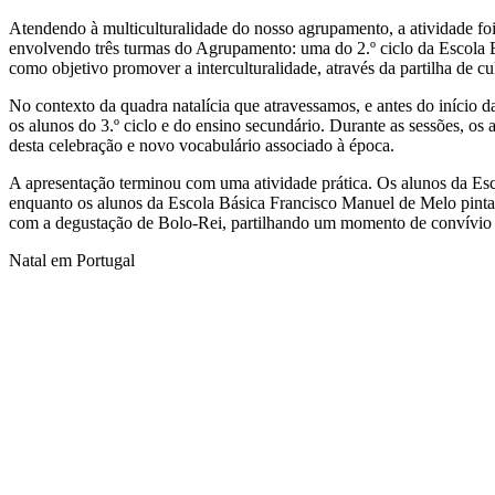
Atendendo à multiculturalidade do nosso agrupamento, a atividade f
envolvendo três turmas do Agrupamento: uma do 2.º ciclo da Escola B
como objetivo promover a interculturalidade, através da partilha de cu
No contexto da quadra natalícia que atravessamos, e antes do início d
os alunos do 3.º ciclo e do ensino secundário. Durante as sessões, os
desta celebração e novo vocabulário associado à época.
A apresentação terminou com uma atividade prática. Os alunos da Esc
enquanto os alunos da Escola Básica Francisco Manuel de Melo pintara
com a degustação de Bolo-Rei, partilhando um momento de convívio 
Natal em Portugal