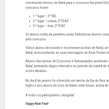
construindo árvores de Natal para o concurso Recycled Chr
concurso foram:
1.º lugar – 2ºTAE
2.º lugar – Liliana, 2ºTEAC
3.º lugar – Ivan, 2ºTEAC
Os alunos estão de parabéns pelas fantásticas árvores cri
pelo concurso.
Vários alunos decoraram e escreveram postais de Natal, a
Natal, acrescentando as suas mensagens de Boas Festas em
Alunos das turmas de Economia e Humanidades aceitaram o 
Natal, animando alguns intervalos no período da manhã do 
vozes afinadas.
No dia 8 de janeiro foi oferecido um lanche de Dia de Reis
Inglês e aos alunos do Coro de Natal, onde houve, acima de
A todos os participantes, obrigada!
Happy New Year!