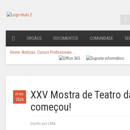
ORGÃOS
DOCUMENTOS
COMUNIDADE
SE
Home
Notícias
Cursos Profissionais
...
XXV Mostra de Teatro d
29 Abr.
2026
começou!
Escrito por CMA.