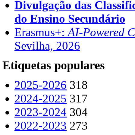
Divulgação das Classifi
do Ensino Secundário
Erasmus+:
AI-Powered Co
Sevilha, 2026
Etiquetas populares
2025-2026
318
2024-2025
317
2023-2024
304
2022-2023
273