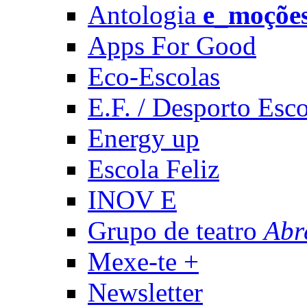
Antologia
e_moçõe
Apps For Good
Eco-Escolas
E.F. / Desporto Esco
Energy up
Escola Feliz
INOV E
Grupo de teatro
Abr
Mexe-te +
Newsletter