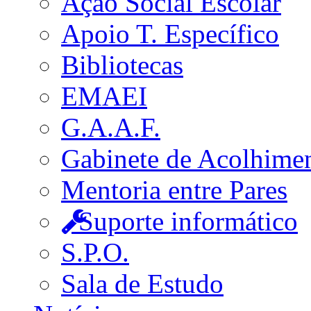
Ação Social Escolar
Apoio T. Específico
Bibliotecas
EMAEI
G.A.A.F.
Gabinete de Acolhime
Mentoria entre Pares
Suporte informático
S.P.O.
Sala de Estudo