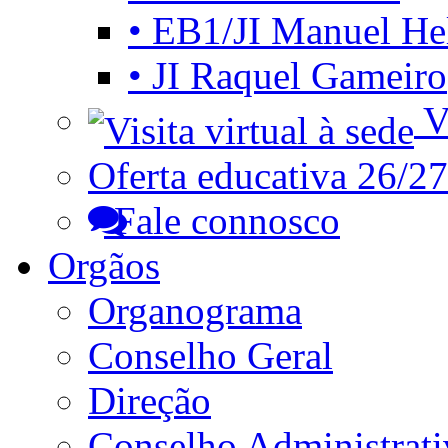
• EB1/JI Manuel He
• JI Raquel Gameiro
Vi
Oferta educativa 26/27
Fale connosco
Orgãos
Organograma
Conselho Geral
Direção
Conselho Administrat