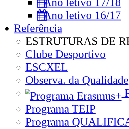
Ano letivo 17/18
Ano letivo 16/17
Referência
ESTRUTURAS DE R
Clube Desportivo
ESCXEL
Observa. da Qualidade
P
Programa TEIP
Programa QUALIFIC