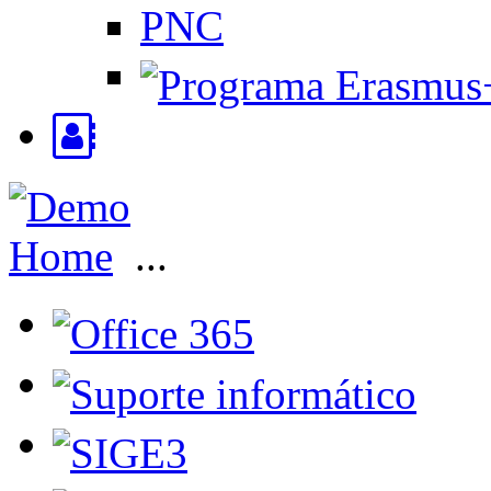
PNC
Home
...