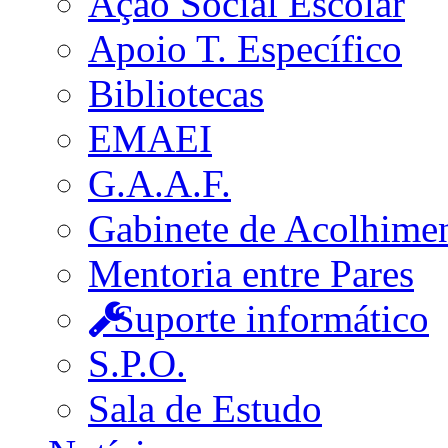
Ação Social Escolar
Apoio T. Específico
Bibliotecas
EMAEI
G.A.A.F.
Gabinete de Acolhime
Mentoria entre Pares
Suporte informático
S.P.O.
Sala de Estudo