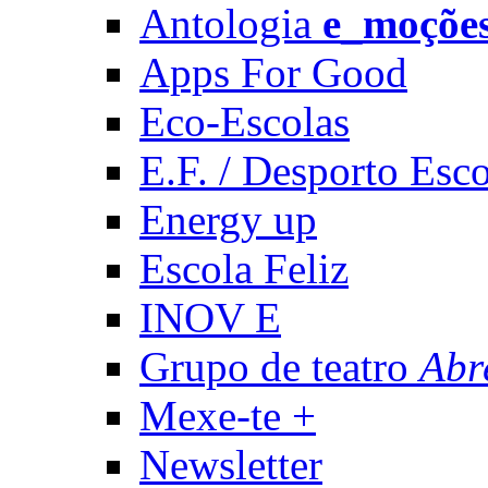
Antologia
e_moçõe
Apps For Good
Eco-Escolas
E.F. / Desporto Esco
Energy up
Escola Feliz
INOV E
Grupo de teatro
Abr
Mexe-te +
Newsletter