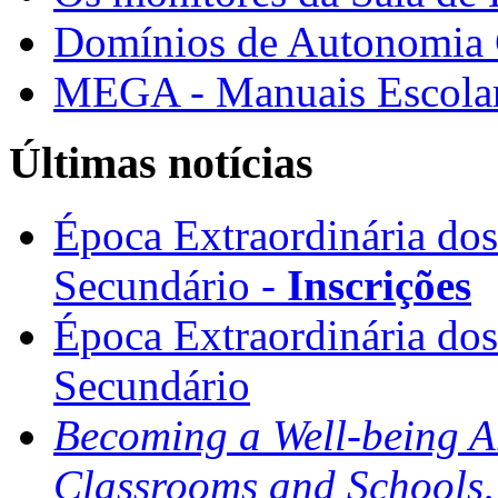
Domínios de Autonomia C
MEGA - Manuais Escolar
Últimas notícias
Época Extraordinária do
Secundário -
Inscrições
Época Extraordinária do
Secundário
Becoming a Well-being 
Classrooms and Schools