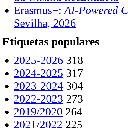
Erasmus+:
AI-Powered Co
Sevilha, 2026
Etiquetas populares
2025-2026
318
2024-2025
317
2023-2024
304
2022-2023
273
2019/2020
264
2021/2022
225