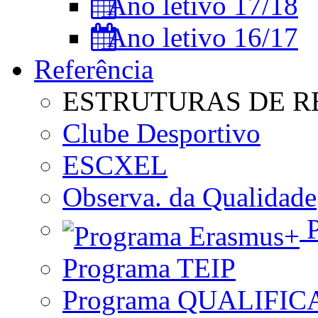
Ano letivo 17/18
Ano letivo 16/17
Referência
ESTRUTURAS DE R
Clube Desportivo
ESCXEL
Observa. da Qualidade
P
Programa TEIP
Programa QUALIFIC