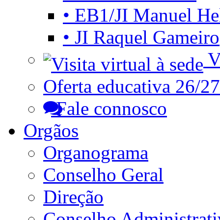
• EB1/JI Manuel He
• JI Raquel Gameiro
Vi
Oferta educativa 26/27
Fale connosco
Orgãos
Organograma
Conselho Geral
Direção
Conselho Administrat