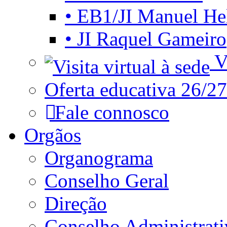
• EB1/JI Manuel He
• JI Raquel Gameiro
Vi
Oferta educativa 26/27
Fale connosco
Orgãos
Organograma
Conselho Geral
Direção
Conselho Administrat