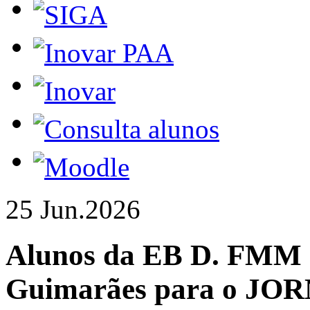
25 Jun.
2026
Alunos da EB D. FMM 
Guimarães para o J