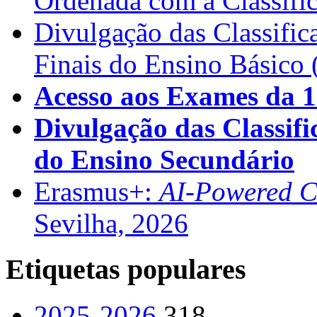
Ordenada com a Classifi
Divulgação das Classific
Finais do Ensino Básico 
Acesso aos Exames da 1
Divulgação das Classifi
do Ensino Secundário
Erasmus+:
AI-Powered Co
Sevilha, 2026
Etiquetas populares
2025-2026
318