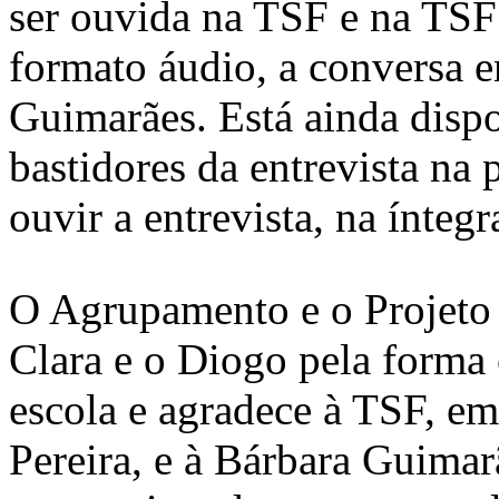
ser ouvida na TSF e na TSF
formato áudio, a conversa e
Guimarães. Está ainda disp
bastidores da entrevista n
ouvir a entrevista, na íntegr
O Agrupamento e o Projeto Es
Clara e o Diogo pela forma
escola e agradece à TSF, em
Pereira, e à Bárbara Guimar