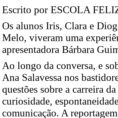
Escrito por ESCOLA FELI
Os alunos Iris, Clara e Di
Melo, viveram uma experiên
apresentadora Bárbara Guim
Ao longo da conversa, e sob
Ana Salavessa nos bastidore
questões sobre a carreira d
curiosidade, espontaneidade
comunicação. A reportagem,