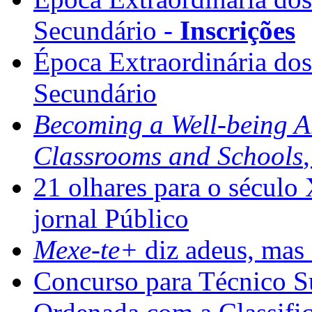
Secundário -
Inscrições
Época Extraordinária do
Secundário
Becoming a Well-being 
Classrooms and Schools
21 olhares para o século
jornal Público
Mexe-te+
diz adeus, mas 
Concurso para Técnico Su