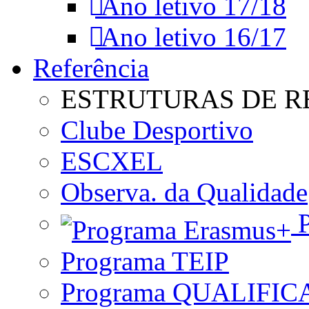
Ano letivo 17/18
Ano letivo 16/17
Referência
ESTRUTURAS DE R
Clube Desportivo
ESCXEL
Observa. da Qualidade
P
Programa TEIP
Programa QUALIFIC