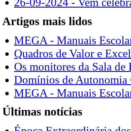
26-09-2024 - Vem cele
Artigos mais lidos
MEGA - Manuais Escolar
Quadros de Valor e Exce
Os monitores da Sala de
Domínios de Autonomia C
MEGA - Manuais Escolar
Últimas notícias
Época Extraordinária do