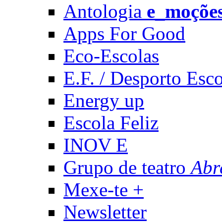
Antologia
e_moçõe
Apps For Good
Eco-Escolas
E.F. / Desporto Esco
Energy up
Escola Feliz
INOV E
Grupo de teatro
Abr
Mexe-te +
Newsletter