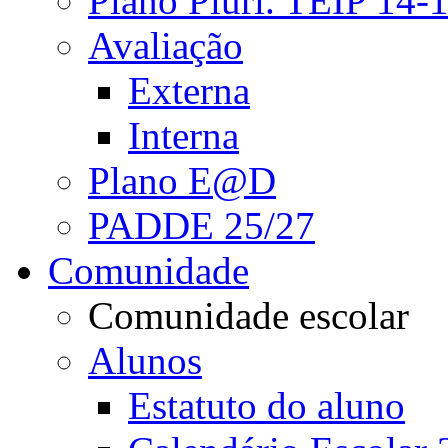
Plano Pluri. TEIP 14-
Avaliação
Externa
Interna
Plano E@D
PADDE 25/27
Comunidade
Comunidade escolar
Alunos
Estatuto do aluno