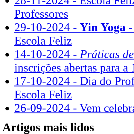
28-11-2024 - Escola Feli
Professores
29-10-2024 -
Yin Yoga
-
Escola Feliz
14-10-2024 -
Práticas d
inscrições abertas para a 
17-10-2024 - Dia do Pro
Escola Feliz
26-09-2024 - Vem cele
Artigos mais lidos