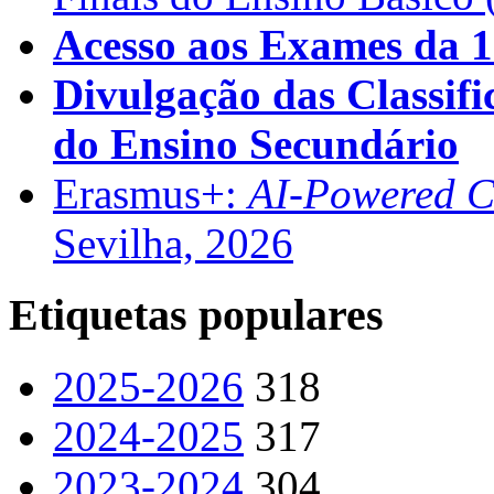
Acesso aos Exames da 1
Divulgação das Classifi
do Ensino Secundário
Erasmus+:
AI-Powered Co
Sevilha, 2026
Etiquetas populares
2025-2026
318
2024-2025
317
2023-2024
304