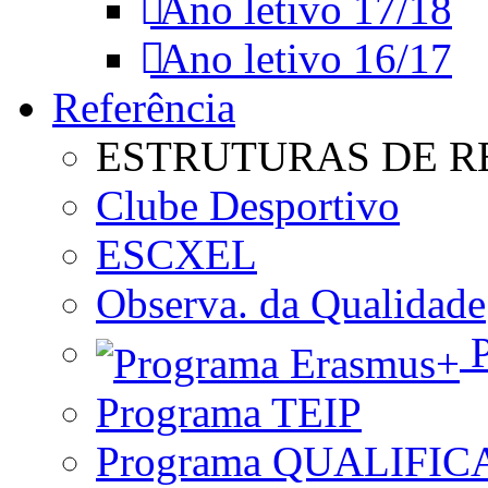
Ano letivo 17/18
Ano letivo 16/17
Referência
ESTRUTURAS DE R
Clube Desportivo
ESCXEL
Observa. da Qualidade
P
Programa TEIP
Programa QUALIFIC