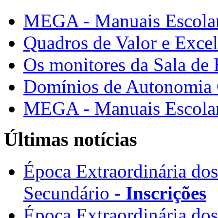
MEGA - Manuais Escolar
Quadros de Valor e Exce
Os monitores da Sala de
Domínios de Autonomia C
MEGA - Manuais Escolar
Últimas notícias
Época Extraordinária do
Secundário -
Inscrições
Época Extraordinária do