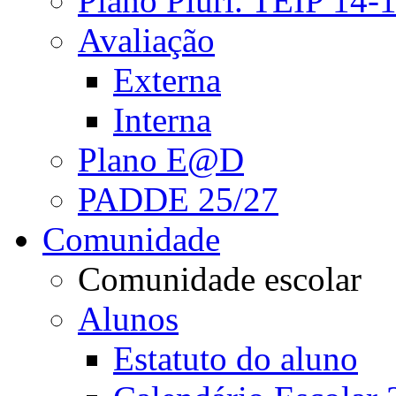
Plano Pluri. TEIP 14-
Avaliação
Externa
Interna
Plano E@D
PADDE 25/27
Comunidade
Comunidade escolar
Alunos
Estatuto do aluno