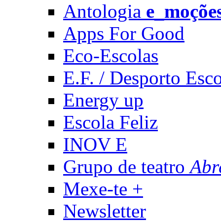
Antologia
e_moçõe
Apps For Good
Eco-Escolas
E.F. / Desporto Esco
Energy up
Escola Feliz
INOV E
Grupo de teatro
Abr
Mexe-te +
Newsletter