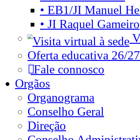
• EB1/JI Manuel He
• JI Raquel Gameiro
Vi
Oferta educativa 26/27
Fale connosco
Orgãos
Organograma
Conselho Geral
Direção
Conselho Administrat