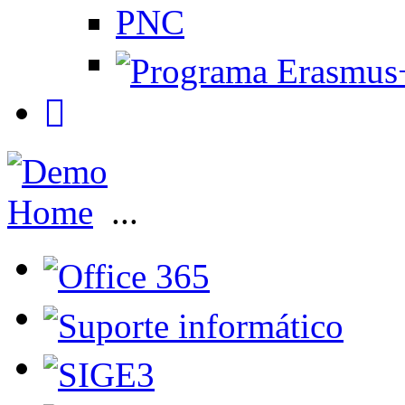
PNC
Home
...