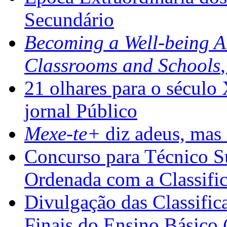
Secundário
Becoming a Well-being 
Classrooms and Schools
21 olhares para o século
jornal Público
Mexe-te+
diz adeus, mas 
Concurso para Técnico Su
Ordenada com a Classifi
Divulgação das Classific
Finais do Ensino Básico 