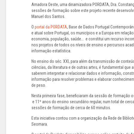
Amadora Oeste, uma dinamizadora PORDATA, Dra. Constança
sessões de formação sobre este projeto recente desenvolv
Manuel dos Santos.
O
portal da PORDATA
, Base de Dados Portugal Contemporâneo
e atual sobre Portugal, os municípios e a Europa em relação
economia, população, saúde... e constitui um recurso incont
nos projetos de todos os níveis de ensino e percursos aca
informação estatística.
No ensino do séc. XXI, para além da transmissão de conteú
ciências, da literatura e de outras artes, é fundamental que
saberem interpretar e relacionar dados e informação, constru
informação para resolver problemas e elaborar conheciment
de peso.
Nesta primeira fase, beneficiaram da sessão de formação o
e 11º anos do ensino secundário regular, num total de cerca
sessões de formação de cerca de 60 minutos.
Esta iniciativa contou com a organização da Rede de Bibliot
Seomara.