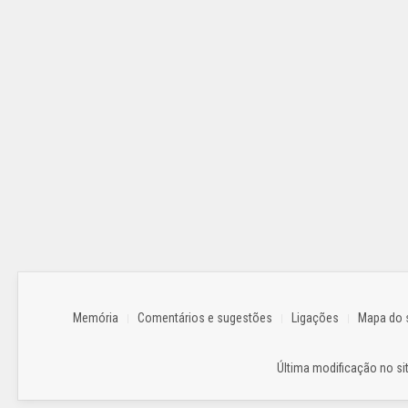
Memória
Comentários e sugestões
Ligações
Mapa do s
Última modificação no sit