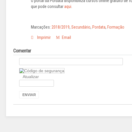
O portal da Pordata disponibiliza cursos online gratuito de f
que pode consultar
aqui
.
Marcações:
2018/2019
,
Secundário
,
Pordata
,
Formação
Imprimir
Email
Comentar
Atualizar
ENVIAR