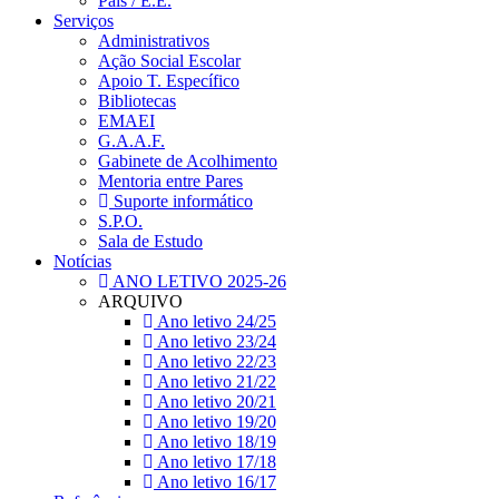
Pais / E.E.
Serviços
Administrativos
Ação Social Escolar
Apoio T. Específico
Bibliotecas
EMAEI
G.A.A.F.
Gabinete de Acolhimento
Mentoria entre Pares
Suporte informático
S.P.O.
Sala de Estudo
Notícias
ANO LETIVO 2025-26
ARQUIVO
Ano letivo 24/25
Ano letivo 23/24
Ano letivo 22/23
Ano letivo 21/22
Ano letivo 20/21
Ano letivo 19/20
Ano letivo 18/19
Ano letivo 17/18
Ano letivo 16/17