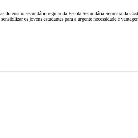
as do ensino secundário regular da Escola Secundária Seomara da Costa
sensibilizar os jovens estudantes para a urgente necessidade e vantage