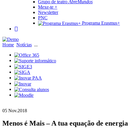
Grupo de teatro
AbreMundos
Mexe-te +
Newsletter
PNC
Programa Erasmus+
Home
Notícias
...
05 Nov.
2018
Menos é Mais – A tua equação de energia