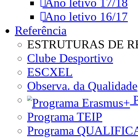
Ano letivo 17/18
Ano letivo 16/17
Referência
ESTRUTURAS DE R
Clube Desportivo
ESCXEL
Observa. da Qualidade
P
Programa TEIP
Programa QUALIFIC