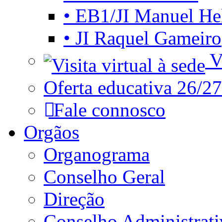
• EB1/JI Manuel He
• JI Raquel Gameiro
Vi
Oferta educativa 26/27
Fale connosco
Orgãos
Organograma
Conselho Geral
Direção
Conselho Administrat