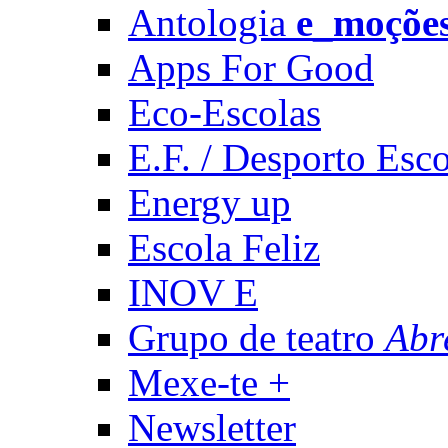
Antologia
e_moçõe
Apps For Good
Eco-Escolas
E.F. / Desporto Esco
Energy up
Escola Feliz
INOV E
Grupo de teatro
Abr
Mexe-te +
Newsletter