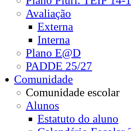
Plano Pluri. TEIP 14-
Avaliação
Externa
Interna
Plano E@D
PADDE 25/27
Comunidade
Comunidade escolar
Alunos
Estatuto do aluno