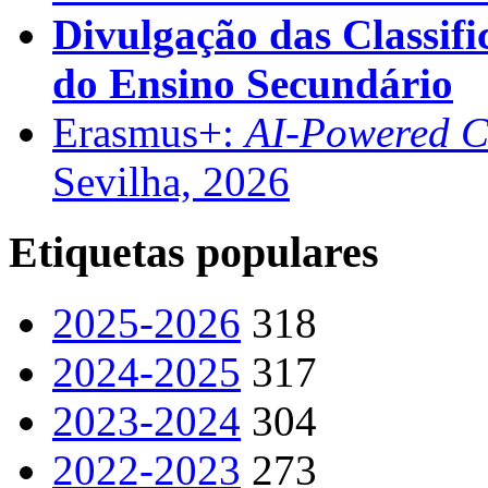
Divulgação das Classifi
do Ensino Secundário
Erasmus+:
AI-Powered Co
Sevilha, 2026
Etiquetas populares
2025-2026
318
2024-2025
317
2023-2024
304
2022-2023
273