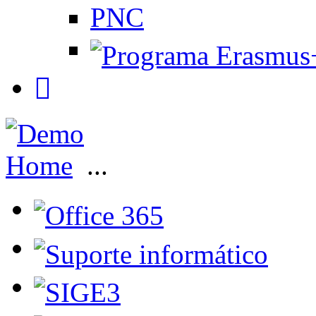
PNC
Home
...