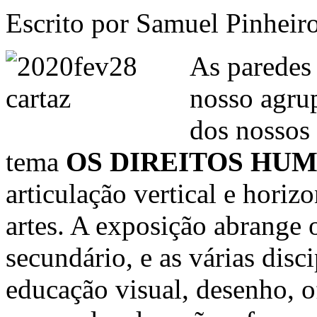
Escrito por Samuel Pinheiro
As paredes 
nosso agrup
dos nossos 
tema
OS DIREITOS HU
articulação vertical e hori
artes. A exposição abrange 
secundário, e as várias disci
educação visual, desenho, of