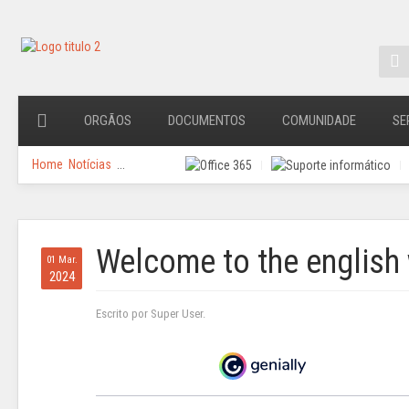
ORGÃOS
DOCUMENTOS
COMUNIDADE
SE
Home
Notícias
...
Welcome to the english
01 Mar.
2024
Escrito por Super User.