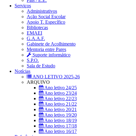
Pais / E.E.
Serviços
Administrativos
Ação Social Escolar
Apoio T. Específico
Bibliotecas
EMAEI
G.A.A.F.
Gabinete de Acolhimento
Mentoria entre Pares
Suporte informático
S.P.O.
Sala de Estudo
Notícias
ANO LETIVO 2025-26
ARQUIVO
Ano letivo 24/25
Ano letivo 23/24
Ano letivo 22/23
Ano letivo 21/22
Ano letivo 20/21
Ano letivo 19/20
Ano letivo 18/19
Ano letivo 17/18
Ano letivo 16/17