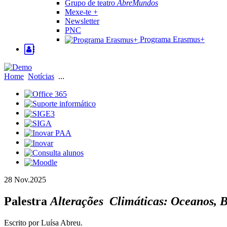
Grupo de teatro
AbreMundos
Mexe-te +
Newsletter
PNC
Programa Erasmus+
Home
Notícias
...
28 Nov.
2025
Palestra
Alterações Climáticas: Oceanos, Bi
Escrito por Luísa Abreu.