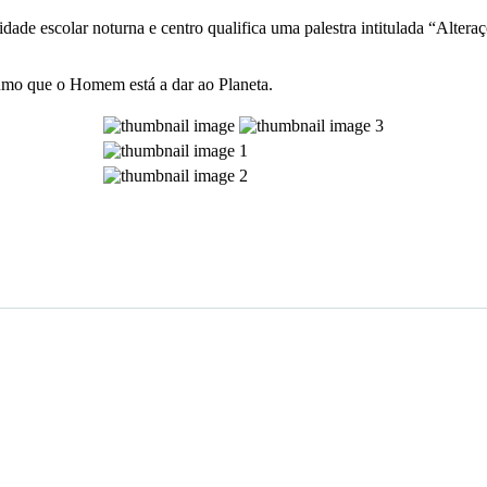
ade escolar noturna e centro qualifica uma palestra intitulada “Altera
rumo que o Homem está a dar ao Planeta.