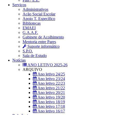
Pais / E.E.
Serviços
Administrativos
Ação Social Escolar
Apoio T. Específico
Bibliotecas
EMAEI
G.A.A.F.
Gabinete de Acolhimento
Mentoria entre Pares
Suporte informático
S.P.O.
Sala de Estudo
Notícias
ANO LETIVO 2025-26
ARQUIVO
Ano letivo 24/25
Ano letivo 23/24
Ano letivo 22/23
Ano letivo 21/22
Ano letivo 20/21
Ano letivo 19/20
Ano letivo 18/19
Ano letivo 17/18
Ano letivo 16/17