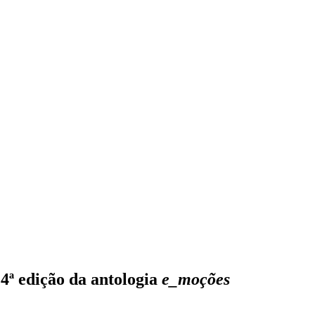
4ª edição da antologia
e_moções