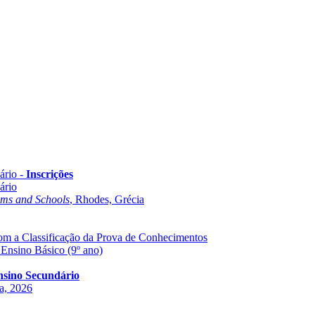
ário -
Inscrições
ário
oms and Schools
, Rhodes, Grécia
com a Classificação da Prova de Conhecimentos
 Ensino Básico (9º ano)
Ensino Secundário
ha, 2026