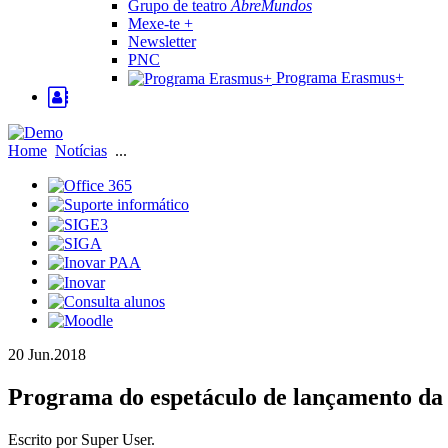
Grupo de teatro
AbreMundos
Mexe-te +
Newsletter
PNC
Programa Erasmus+
Home
Notícias
...
20 Jun.
2018
Programa do espetáculo de lançamento da 
Escrito por Super User.