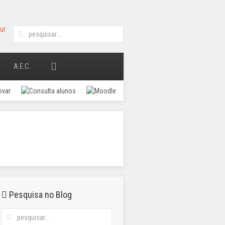
A.E.C.
Pesquisa no Blog