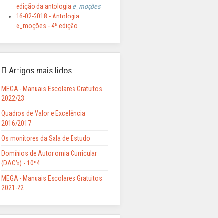
edição da antologia
e_moções
16-02-2018 - Antologia
e_moções - 4ª edição
Artigos mais lidos
MEGA - Manuais Escolares Gratuitos
2022/23
Quadros de Valor e Excelência
2016/2017
Os monitores da Sala de Estudo
Domínios de Autonomia Curricular
(DAC’s) - 10º4
MEGA - Manuais Escolares Gratuitos
2021-22