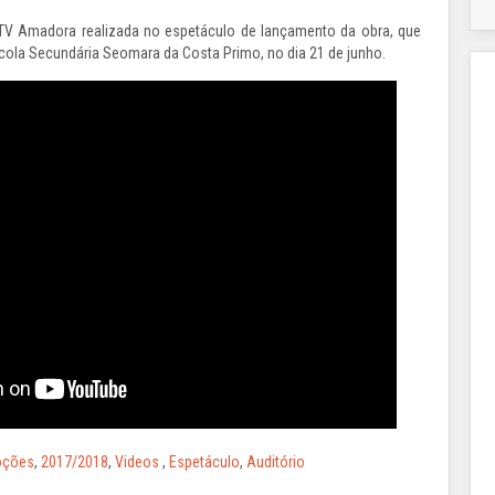
 TV Amadora realizada no espetáculo de lançamento da obra, que
cola Secundária Seomara da Costa Primo, no dia 21 de junho.
ções
,
2017/2018
,
Videos
,
Espetáculo
,
Auditório