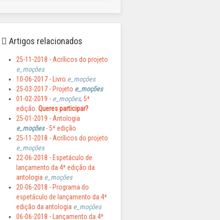
Artigos relacionados
25-11-2018 - Acrílicos do projeto
e_moções
10-06-2017 - Livro
e_moções
25-03-2017 - Projeto
e_moções
01-02-2019 -
e_moções
, 5ª
edição.
Queres participar?
25-01-2019 - Antologia
e_moções
- 5ª edição
25-11-2018 - Acrílicos do projeto
e_moções
22-06-2018 - Espetáculo de
lançamento da 4ª edição da
antologia
e_moções
20-06-2018 - Programa do
espetáculo de lançamento da 4ª
edição da antologia
e_moções
06-06-2018 - Lançamento da 4ª