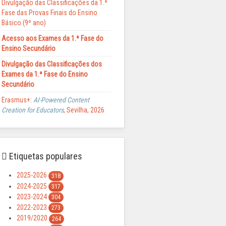
Divulgação das Classificações da 1.ª
Fase das Provas Finais do Ensino
Básico (9º ano)
Acesso aos Exames da 1.ª Fase do
Ensino Secundário
Divulgação das Classificações dos
Exames da 1.ª Fase do Ensino
Secundário
Erasmus+:
AI-Powered Content
Creation for Educators
, Sevilha, 2026
Etiquetas populares
2025-2026
318
2024-2025
317
2023-2024
304
2022-2023
273
2019/2020
264