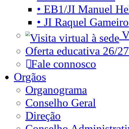
• EB1/JI Manuel He
• JI Raquel Gameiro
Vi
Oferta educativa 26/27
Fale connosco
Orgãos
Organograma
Conselho Geral
Direção
Conselho Administrat