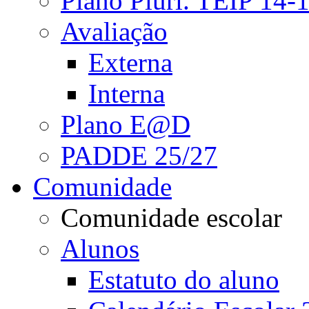
Plano Pluri. TEIP 14-
Avaliação
Externa
Interna
Plano E@D
PADDE 25/27
Comunidade
Comunidade escolar
Alunos
Estatuto do aluno