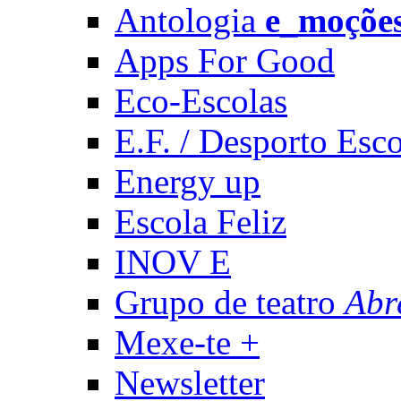
Antologia
e_moçõe
Apps For Good
Eco-Escolas
E.F. / Desporto Esco
Energy up
Escola Feliz
INOV E
Grupo de teatro
Abr
Mexe-te +
Newsletter