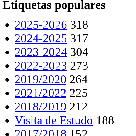
Etiquetas populares
2025-2026
318
2024-2025
317
2023-2024
304
2022-2023
273
2019/2020
264
2021/2022
225
2018/2019
212
Visita de Estudo
188
2017/2018
152