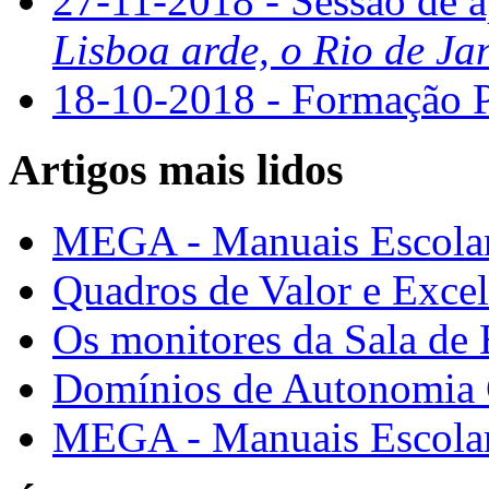
27-11-2018 - Sessão de a
Lisboa arde, o Rio de Ja
18-10-2018 - Formaçã
Artigos mais lidos
MEGA - Manuais Escolar
Quadros de Valor e Exce
Os monitores da Sala de
Domínios de Autonomia C
MEGA - Manuais Escolar