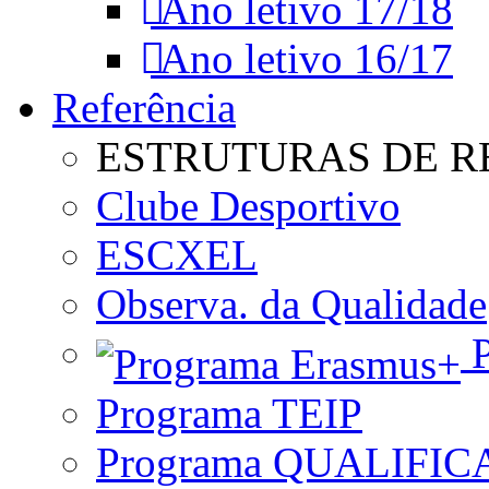
Ano letivo 17/18
Ano letivo 16/17
Referência
ESTRUTURAS DE R
Clube Desportivo
ESCXEL
Observa. da Qualidade
P
Programa TEIP
Programa QUALIFIC