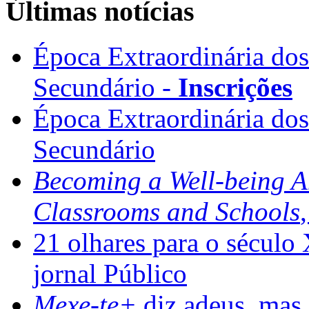
Últimas notícias
Época Extraordinária do
Secundário -
Inscrições
Época Extraordinária do
Secundário
Becoming a Well-being 
Classrooms and Schools
21 olhares para o século
jornal Público
Mexe-te+
diz adeus, mas 