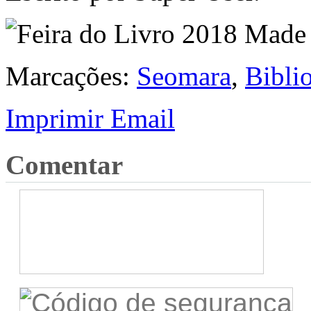
Marcações:
Seomara
,
Bibli
Imprimir
Email
Comentar