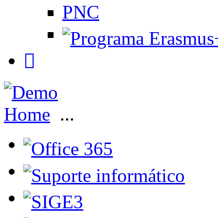
PNC
Home
...