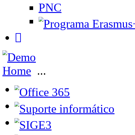
PNC
Home
...