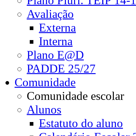
Plano Pluri. TEIP 14-
Avaliação
Externa
Interna
Plano E@D
PADDE 25/27
Comunidade
Comunidade escolar
Alunos
Estatuto do aluno