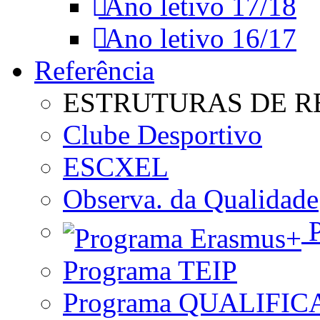
Ano letivo 17/18
Ano letivo 16/17
Referência
ESTRUTURAS DE R
Clube Desportivo
ESCXEL
Observa. da Qualidade
P
Programa TEIP
Programa QUALIFIC