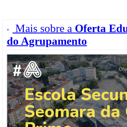
Mais sobre a
Oferta Edu
do Agrupamento