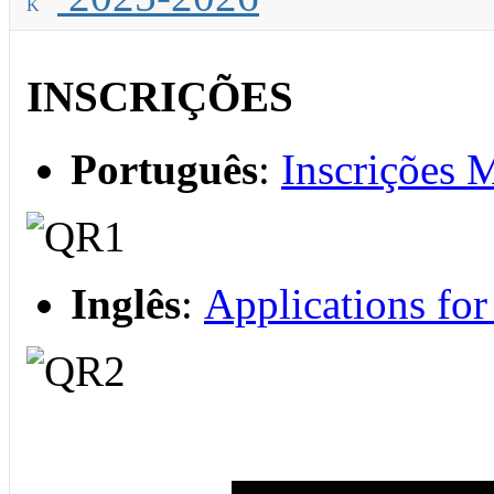
INSCRIÇÕES
Português
:
Inscrições 
Inglês
:
Applications fo