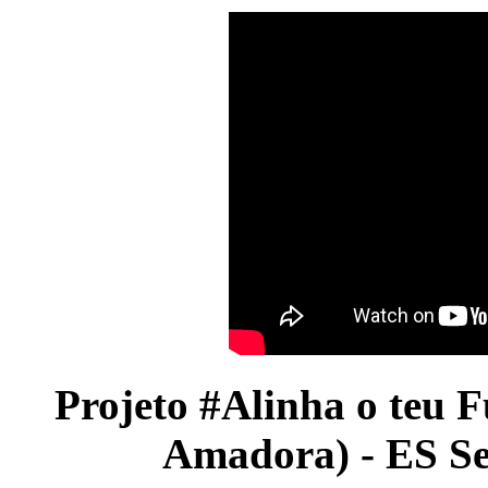
Projeto #Alinha o teu 
Amadora) - ES S