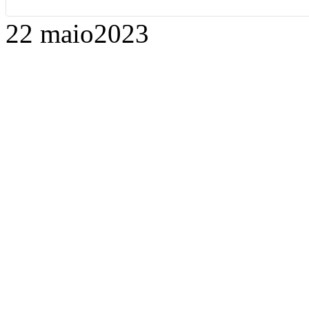
22 maio
2023