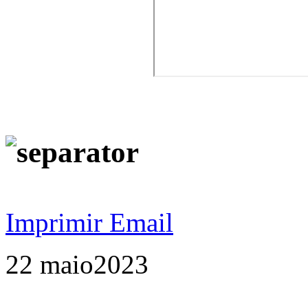
Imprimir
Email
22 maio
2023