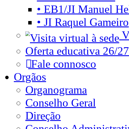
• EB1/JI Manuel He
• JI Raquel Gameiro
Vi
Oferta educativa 26/27
Fale connosco
Orgãos
Organograma
Conselho Geral
Direção
Conselho Administrat