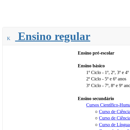
Ensino regular
Ensino pré-escolar
Ensino básico
1º Ciclo - 1º, 2º, 3º e 4º
2º Ciclo - 5º e 6º anos
3º Ciclo - 7º, 8º e 9º an
Ensino secundário
Cursos Científico-Huma
○
Curso de Ciência
○
Curso de Ciênci
○
Curso de Língua