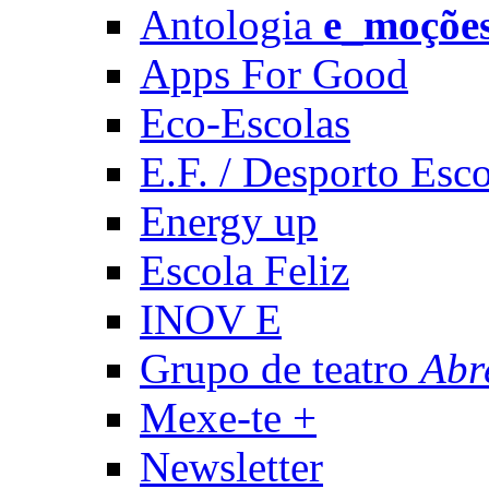
Antologia
e_moçõe
Apps For Good
Eco-Escolas
E.F. / Desporto Esco
Energy up
Escola Feliz
INOV E
Grupo de teatro
Abr
Mexe-te +
Newsletter