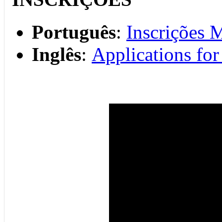
Português
:
Inscrições 
Inglês
:
Applications fo