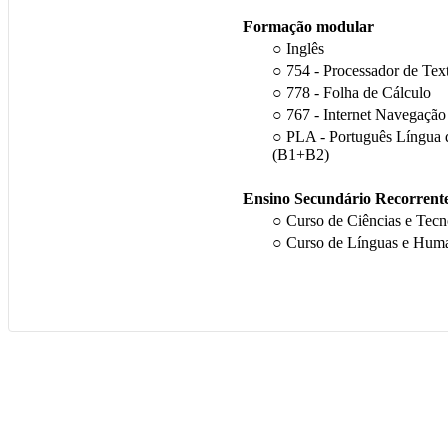
Formação modular
○ Inglês
○ 754 - Processador de Tex
○ 778 - Folha de Cálculo
○ 767 - Internet Navegação
○ PLA - Português Língua
(B1+B2)
Ensino Secundário Recorrent
○ Curso de Ciências e Tecn
○ Curso de Línguas e Hum