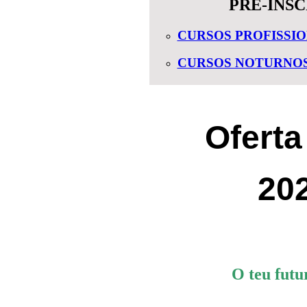
PRÉ-INSC
CURSOS PROFISSIO
CURSOS NOTURNOS [
Oferta
20
O teu futur