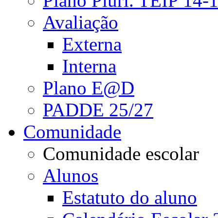
Plano Pluri. TEIP 14-
Avaliação
Externa
Interna
Plano E@D
PADDE 25/27
Comunidade
Comunidade escolar
Alunos
Estatuto do aluno