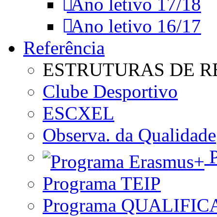
Ano letivo 17/18
Ano letivo 16/17
Referência
ESTRUTURAS DE R
Clube Desportivo
ESCXEL
Observa. da Qualidade
P
Programa TEIP
Programa QUALIFIC