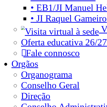
• EB1/JI Manuel He
• JI Raquel Gameiro
Vi
Oferta educativa 26/27
Fale connosco
Orgãos
Organograma
Conselho Geral
Direção
Conselho Administrat