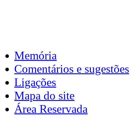
: de 2 a 10 de abril de 2026 >
6ª
Páscoa
Download calendário
Memória
Comentários e sugestões
Ligações
Mapa do site
Área Reservada