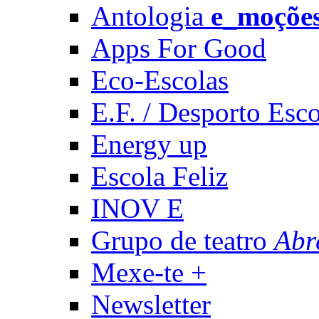
Antologia
e_moçõe
Apps For Good
Eco-Escolas
E.F. / Desporto Esco
Energy up
Escola Feliz
INOV E
Grupo de teatro
Abr
Mexe-te +
Newsletter