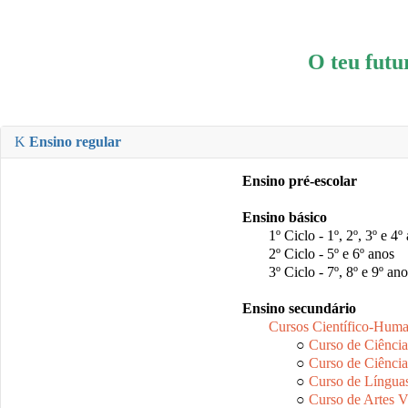
O teu futur
Ensino regular
Ensino pré-escolar
Ensino básico
1º Ciclo - 1º, 2º, 3º e 4º
2º Ciclo - 5º e 6º anos
3º Ciclo - 7º, 8º e 9º an
Ensino secundário
Cursos Científico-Huma
○
Curso de Ciência
○
Curso de Ciênci
○
Curso de Língua
○
Curso de Artes V