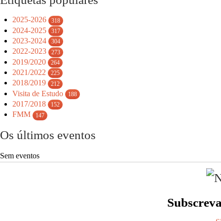
2025-2026
318
2024-2025
317
2023-2024
304
2022-2023
273
2019/2020
264
2021/2022
225
2018/2019
212
Visita de Estudo
188
2017/2018
152
FMM
147
Os últimos eventos
Sem eventos
Subscrev