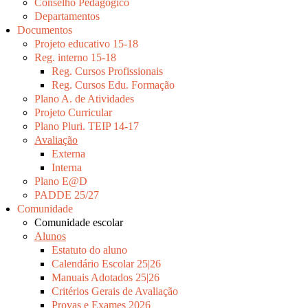
Conselho Pedagógico
Departamentos
Documentos
Projeto educativo 15-18
Reg. interno 15-18
Reg. Cursos Profissionais
Reg. Cursos Edu. Formação
Plano A. de Atividades
Projeto Curricular
Plano Pluri. TEIP 14-17
Avaliação
Externa
Interna
Plano E@D
PADDE 25/27
Comunidade
Comunidade escolar
Alunos
Estatuto do aluno
Calendário Escolar 25|26
Manuais Adotados 25|26
Critérios Gerais de Avaliação
Provas e Exames 2026