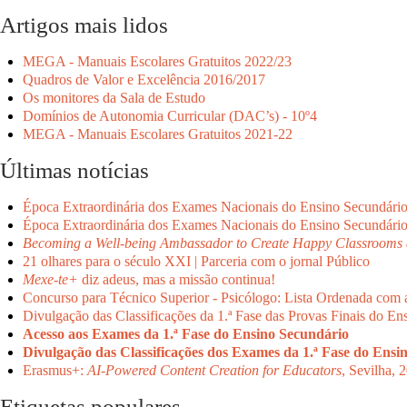
Artigos mais lidos
MEGA - Manuais Escolares Gratuitos 2022/23
Quadros de Valor e Excelência 2016/2017
Os monitores da Sala de Estudo
Domínios de Autonomia Curricular (DAC’s) - 10º4
MEGA - Manuais Escolares Gratuitos 2021-22
Últimas notícias
Época Extraordinária dos Exames Nacionais do Ensino Secundári
Época Extraordinária dos Exames Nacionais do Ensino Secundári
Becoming a Well-being Ambassador to Create Happy Classrooms 
21 olhares para o século XXI | Parceria com o jornal Público
Mexe-te+
diz adeus, mas a missão continua!
Concurso para Técnico Superior - Psicólogo: Lista Ordenada com 
Divulgação das Classificações da 1.ª Fase das Provas Finais do En
Acesso aos Exames da 1.ª Fase do Ensino Secundário
Divulgação das Classificações dos Exames da 1.ª Fase do Ensi
Erasmus+:
AI-Powered Content Creation for Educators
, Sevilha, 
Etiquetas populares