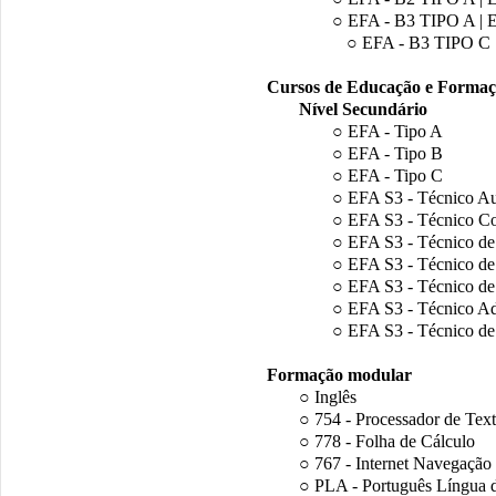
○ EFA - B3 TIPO A | 
○ EFA - B3 TIPO C
Cursos de Educação e Formaç
Nível Secundário
○ EFA - Tipo A
○ EFA - Tipo B
○ EFA - Tipo C
○ EFA S3 - Técnico Au
○ EFA S3 - Técnico Co
○ EFA S3 - Técnico de 
○ EFA S3 - Técnico de 
○ EFA S3 - Técnico de
○ EFA S3 - Técnico Ad
○ EFA S3 - Técnico de
Formação modular
○ Inglês
○ 754 - Processador de Tex
○ 778 - Folha de Cálculo
○ 767 - Internet Navegação
○ PLA - Português Língua 