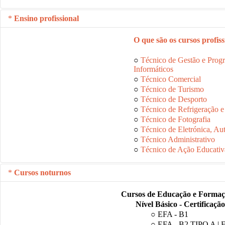
Ensino profissional
O que são os cursos profiss
○
Técnico de Gestão e Prog
Informáticos
○
Técnico Comercial
○
Técnico de Turismo
○
Técnico de Desporto
○
Técnico de Refrigeração e
○
Técnico de Fotografia
○
Técnico de Eletrónica, A
○
Técnico Administrativo
○
Técnico de Ação Educativ
Cursos noturnos
Cursos de Educação e Formaç
Nível Básico - Certificaçã
○ EFA - B1
○ EFA - B2 TIPO A | 